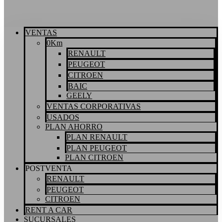
VENTAS
0Km
RENAULT
PEUGEOT
CITROEN
BAIC
GEELY
VENTAS CORPORATIVAS
USADOS
PLAN AHORRO
PLAN RENAULT
PLAN PEUGEOT
PLAN CITROEN
POSTVENTA
RENAULT
PEUGEOT
CITROEN
RENT A CAR
SUCURSALES