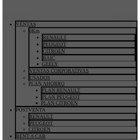
VENTAS
0Km
RENAULT
PEUGEOT
CITROEN
BAIC
GEELY
VENTAS CORPORATIVAS
USADOS
PLAN AHORRO
PLAN RENAULT
PLAN PEUGEOT
PLAN CITROEN
POSTVENTA
RENAULT
PEUGEOT
CITROEN
RENT A CAR