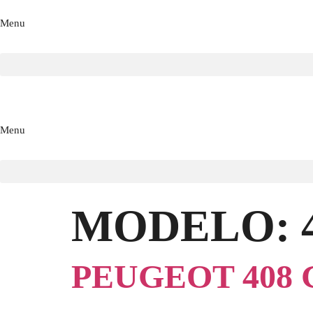
Menu
Menu
MODELO:
PEUGEOT 408 