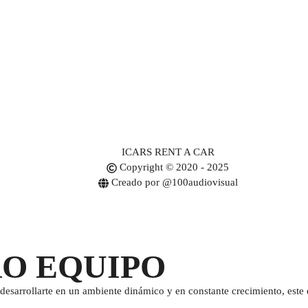
ICARS RENT A CAR
Copyright © 2020 - 2025
Creado por @100audiovisual
RO EQUIPO
desarrollarte en un ambiente dinámico y en constante crecimiento, este e