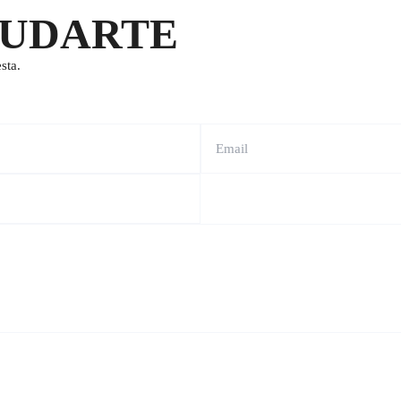
YUDARTE
sta.