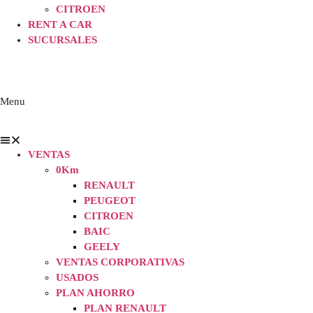
CITROEN
RENT A CAR
SUCURSALES
Menu
VENTAS
0Km
RENAULT
PEUGEOT
CITROEN
BAIC
GEELY
VENTAS CORPORATIVAS
USADOS
PLAN AHORRO
PLAN RENAULT