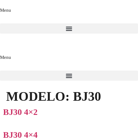
Menu
Menu
MODELO:
BJ30
BJ30 4×2
BJ30 4×4