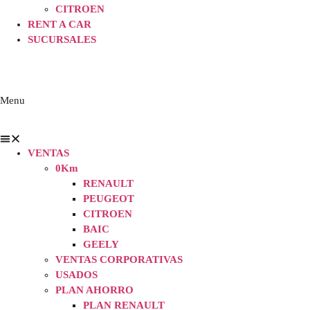
CITROEN
RENT A CAR
SUCURSALES
Menu
VENTAS
0Km
RENAULT
PEUGEOT
CITROEN
BAIC
GEELY
VENTAS CORPORATIVAS
USADOS
PLAN AHORRO
PLAN RENAULT