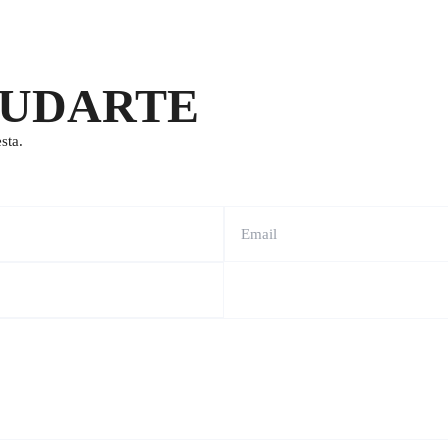
YUDARTE
sta.