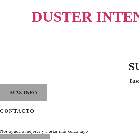
DUSTER INTE
S
Busc
MÁS INFO
CONTACTO
Nos ayuda a mejorar y a estar más cerca tuyo