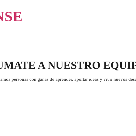
NSE
UMATE A NUESTRO EQUI
amos personas con ganas de aprender, aportar ideas y vivir nuevos desa