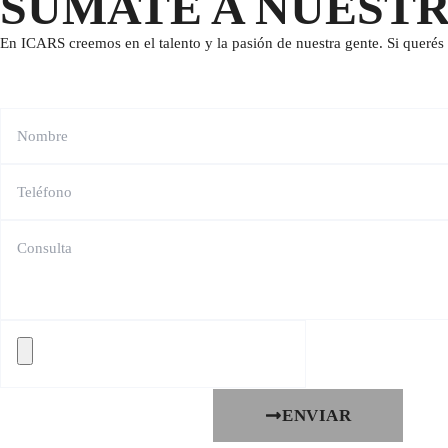
SUMATE A NUEST
En ICARS creemos en el talento y la pasión de nuestra gente. Si querés 
ENVIAR