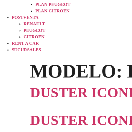
PLAN PEUGEOT
PLAN CITROEN
POSTVENTA
RENAULT
PEUGEOT
CITROEN
RENT A CAR
SUCURSALES
MODELO:
DUSTER ICONI
DUSTER ICON