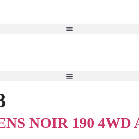
3
NS NOIR 190 4WD 