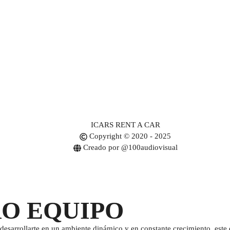
ICARS RENT A CAR
Copyright © 2020 - 2025
Creado por @100audiovisual
RO EQUIPO
desarrollarte en un ambiente dinámico y en constante crecimiento, este e