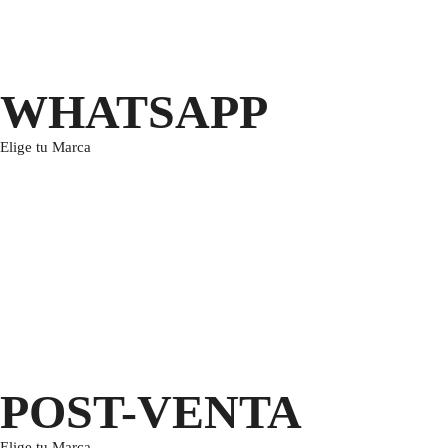
WHATSAPP
Elige tu Marca
POST-VENTA
Elige tu Marca