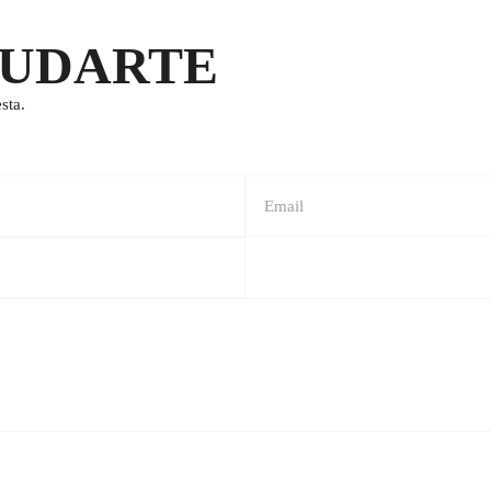
YUDARTE
sta.