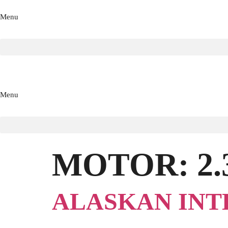
Menu
Menu
MOTOR:
2.
ALASKAN INTE