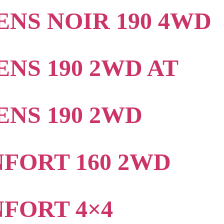
NS NOIR 190 4WD
NS 190 2WD AT
NS 190 2WD
FORT 160 2WD
FORT 4×4