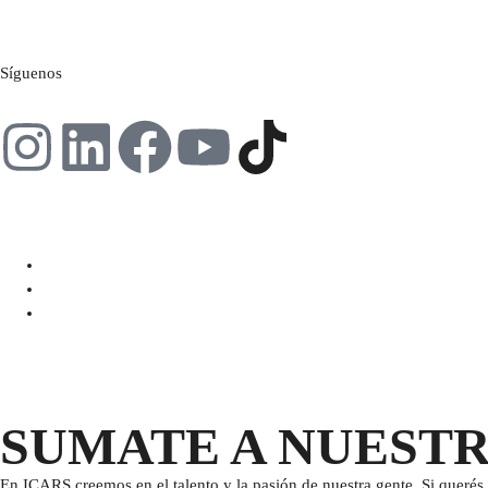
Síguenos
SUMATE A NUEST
En ICARS creemos en el talento y la pasión de nuestra gente. Si querés 