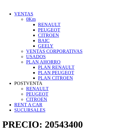
VENTAS
0Km
RENAULT
PEUGEOT
CITROEN
BAIC
GEELY
VENTAS CORPORATIVAS
USADOS
PLAN AHORRO
PLAN RENAULT
PLAN PEUGEOT
PLAN CITROEN
POSTVENTA
RENAULT
PEUGEOT
CITROEN
RENT A CAR
SUCURSALES
PRECIO:
20543400