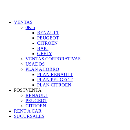
VENTAS
0Km
RENAULT
PEUGEOT
CITROEN
BAIC
GEELY
VENTAS CORPORATIVAS
USADOS
PLAN AHORRO
PLAN RENAULT
PLAN PEUGEOT
PLAN CITROEN
POSTVENTA
RENAULT
PEUGEOT
CITROEN
RENT A CAR
SUCURSALES