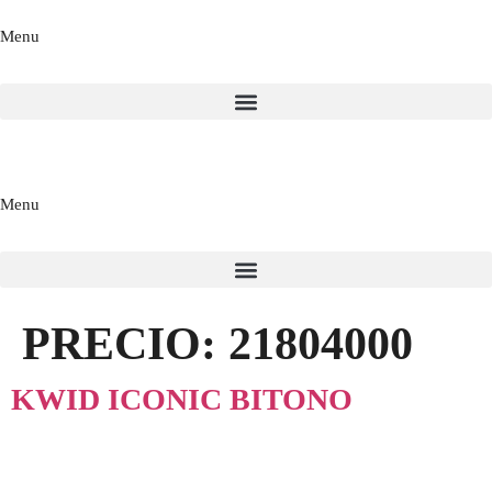
Menu
Menu
PRECIO:
21804000
KWID ICONIC BITONO