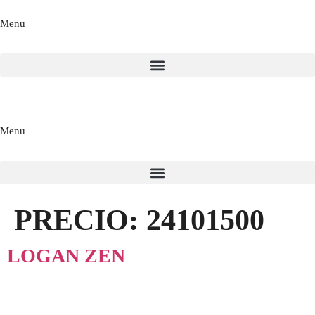
Menu
Menu
PRECIO:
24101500
LOGAN ZEN