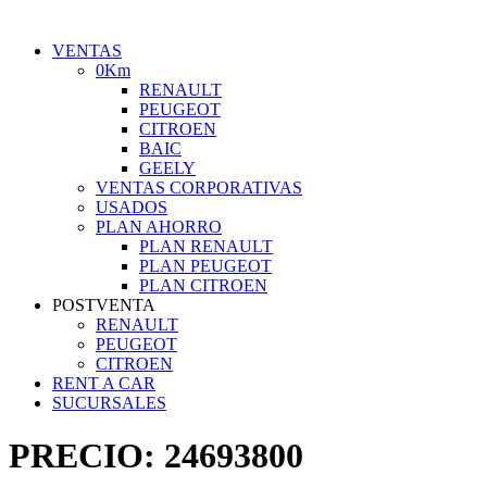
VENTAS
0Km
RENAULT
PEUGEOT
CITROEN
BAIC
GEELY
VENTAS CORPORATIVAS
USADOS
PLAN AHORRO
PLAN RENAULT
PLAN PEUGEOT
PLAN CITROEN
POSTVENTA
RENAULT
PEUGEOT
CITROEN
RENT A CAR
SUCURSALES
PRECIO:
24693800