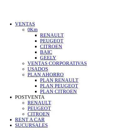
VENTAS
0Km
RENAULT
PEUGEOT
CITROEN
BAIC
GEELY
VENTAS CORPORATIVAS
USADOS
PLAN AHORRO
PLAN RENAULT
PLAN PEUGEOT
PLAN CITROEN
POSTVENTA
RENAULT
PEUGEOT
CITROEN
RENT A CAR
SUCURSALES