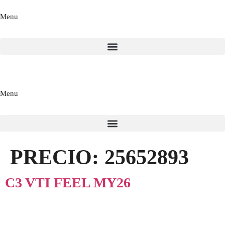
Menu
Menu
PRECIO:
25652893
C3 VTI FEEL MY26