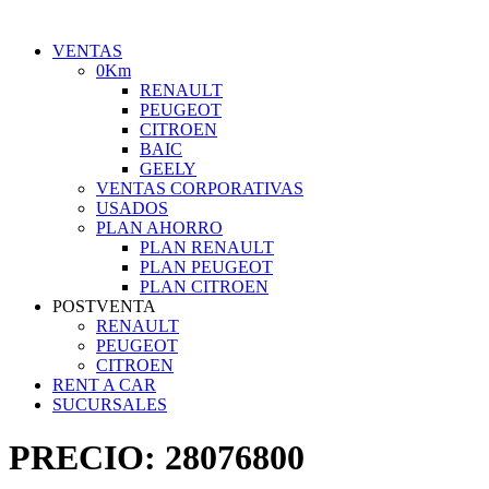
VENTAS
0Km
RENAULT
PEUGEOT
CITROEN
BAIC
GEELY
VENTAS CORPORATIVAS
USADOS
PLAN AHORRO
PLAN RENAULT
PLAN PEUGEOT
PLAN CITROEN
POSTVENTA
RENAULT
PEUGEOT
CITROEN
RENT A CAR
SUCURSALES
PRECIO:
28076800