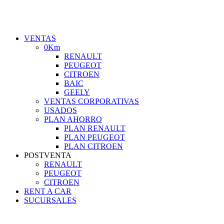
VENTAS
0Km
RENAULT
PEUGEOT
CITROEN
BAIC
GEELY
VENTAS CORPORATIVAS
USADOS
PLAN AHORRO
PLAN RENAULT
PLAN PEUGEOT
PLAN CITROEN
POSTVENTA
RENAULT
PEUGEOT
CITROEN
RENT A CAR
SUCURSALES