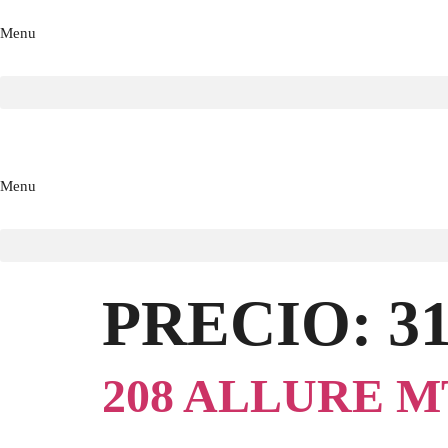
Menu
Menu
PRECIO:
3
208 ALLURE MT