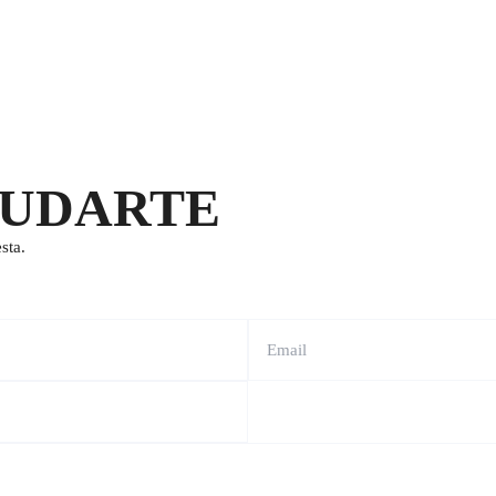
YUDARTE
sta.