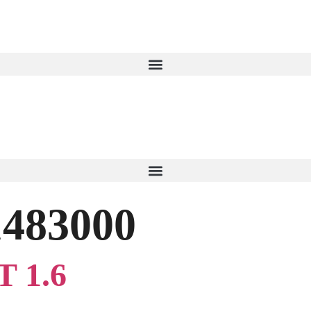
1483000
 1.6