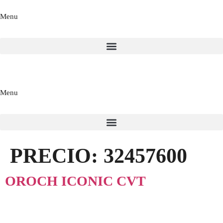
Menu
Menu
PRECIO:
32457600
OROCH ICONIC CVT