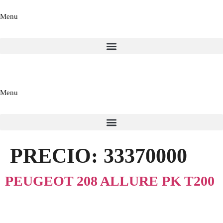
Menu
Menu
PRECIO:
33370000
PEUGEOT 208 ALLURE PK T200