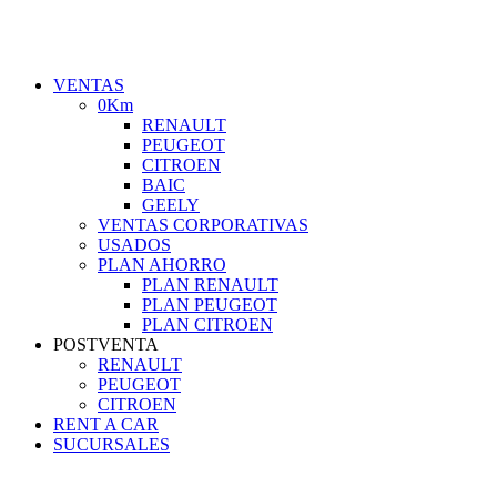
VENTAS
0Km
RENAULT
PEUGEOT
CITROEN
BAIC
GEELY
VENTAS CORPORATIVAS
USADOS
PLAN AHORRO
PLAN RENAULT
PLAN PEUGEOT
PLAN CITROEN
POSTVENTA
RENAULT
PEUGEOT
CITROEN
RENT A CAR
SUCURSALES