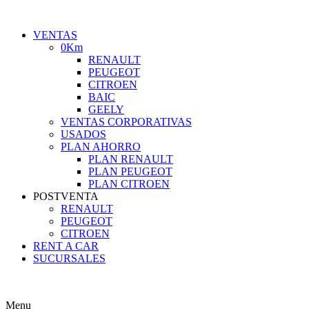
VENTAS
0Km
RENAULT
PEUGEOT
CITROEN
BAIC
GEELY
VENTAS CORPORATIVAS
USADOS
PLAN AHORRO
PLAN RENAULT
PLAN PEUGEOT
PLAN CITROEN
POSTVENTA
RENAULT
PEUGEOT
CITROEN
RENT A CAR
SUCURSALES
Menu