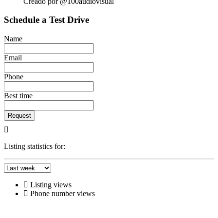
Creado por @100audiovisual
Schedule a Test Drive
Name
Email
Phone
Best time
Request
Listing statistics for:
Listing views
Phone number views