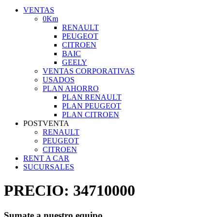
VENTAS
0Km
RENAULT
PEUGEOT
CITROEN
BAIC
GEELY
VENTAS CORPORATIVAS
USADOS
PLAN AHORRO
PLAN RENAULT
PLAN PEUGEOT
PLAN CITROEN
POSTVENTA
RENAULT
PEUGEOT
CITROEN
RENT A CAR
SUCURSALES
PRECIO:
34710000
Sumate a nuestro equipo