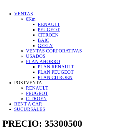
VENTAS
0Km
RENAULT
PEUGEOT
CITROEN
BAIC
GEELY
VENTAS CORPORATIVAS
USADOS
PLAN AHORRO
PLAN RENAULT
PLAN PEUGEOT
PLAN CITROEN
POSTVENTA
RENAULT
PEUGEOT
CITROEN
RENT A CAR
SUCURSALES
PRECIO:
35300500