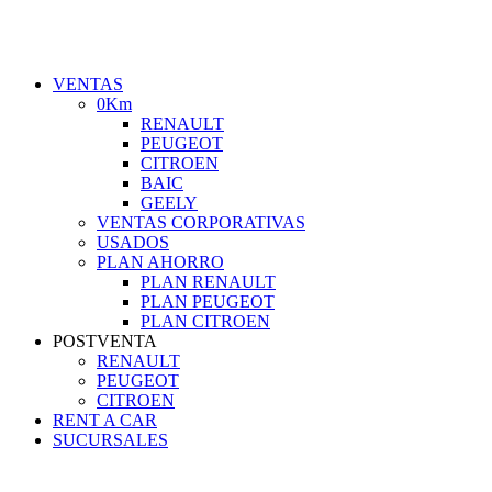
VENTAS
0Km
RENAULT
PEUGEOT
CITROEN
BAIC
GEELY
VENTAS CORPORATIVAS
USADOS
PLAN AHORRO
PLAN RENAULT
PLAN PEUGEOT
PLAN CITROEN
POSTVENTA
RENAULT
PEUGEOT
CITROEN
RENT A CAR
SUCURSALES