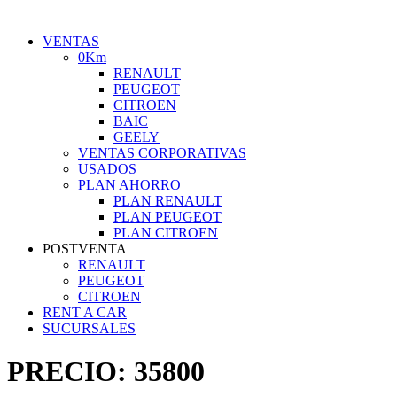
VENTAS
0Km
RENAULT
PEUGEOT
CITROEN
BAIC
GEELY
VENTAS CORPORATIVAS
USADOS
PLAN AHORRO
PLAN RENAULT
PLAN PEUGEOT
PLAN CITROEN
POSTVENTA
RENAULT
PEUGEOT
CITROEN
RENT A CAR
SUCURSALES
PRECIO:
35800