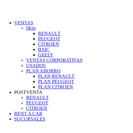
VENTAS
0Km
RENAULT
PEUGEOT
CITROEN
BAIC
GEELY
VENTAS CORPORATIVAS
USADOS
PLAN AHORRO
PLAN RENAULT
PLAN PEUGEOT
PLAN CITROEN
POSTVENTA
RENAULT
PEUGEOT
CITROEN
RENT A CAR
SUCURSALES