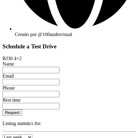
Creado por @100audiovisual
Schedule a Test Drive
BJ30 4×2
Name
Email
Phone
Best time
Request
Listing statistics for: