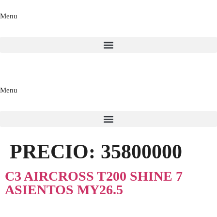
Menu
Menu
PRECIO:
35800000
C3 AIRCROSS T200 SHINE 7
ASIENTOS MY26.5