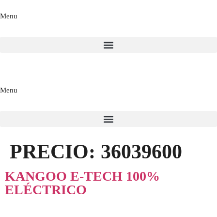
Menu
Menu
PRECIO:
36039600
KANGOO E-TECH 100%
ELÉCTRICO