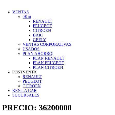
VENTAS
0Km
RENAULT
PEUGEOT
CITROEN
BAIC
GEELY
VENTAS CORPORATIVAS
USADOS
PLAN AHORRO
PLAN RENAULT
PLAN PEUGEOT
PLAN CITROEN
POSTVENTA
RENAULT
PEUGEOT
CITROEN
RENT A CAR
SUCURSALES
PRECIO:
36200000