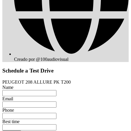
Creado por @100audiovisual
Schedule a Test Drive
PEUGEOT 208 ALLURE PK T200
Name
Email
Phone
Best time