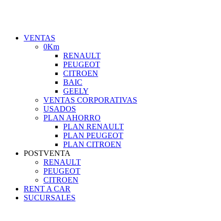
VENTAS
0Km
RENAULT
PEUGEOT
CITROEN
BAIC
GEELY
VENTAS CORPORATIVAS
USADOS
PLAN AHORRO
PLAN RENAULT
PLAN PEUGEOT
PLAN CITROEN
POSTVENTA
RENAULT
PEUGEOT
CITROEN
RENT A CAR
SUCURSALES