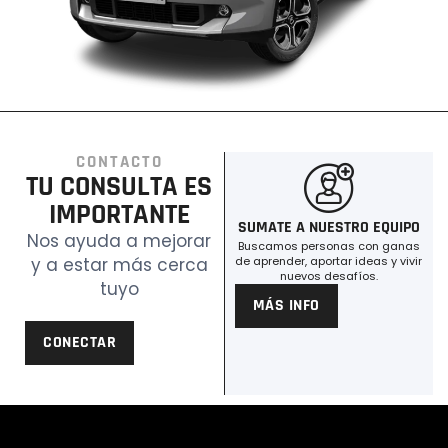
CONTACTO
TU CONSULTA ES
IMPORTANTE
SUMATE A NUESTRO EQUIPO
Nos ayuda a mejorar
Buscamos personas con ganas
y a estar más cerca
de aprender, aportar ideas y vivir
nuevos desafíos.
tuyo
MÁS INFO
CONECTAR