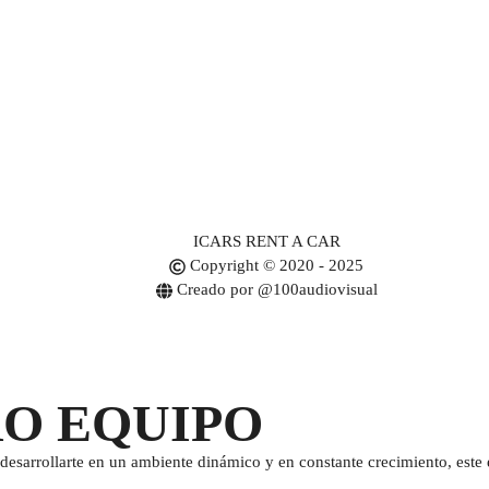
ICARS RENT A CAR
Copyright © 2020 - 2025
Creado por @100audiovisual
RO EQUIPO
desarrollarte en un ambiente dinámico y en constante crecimiento, este e