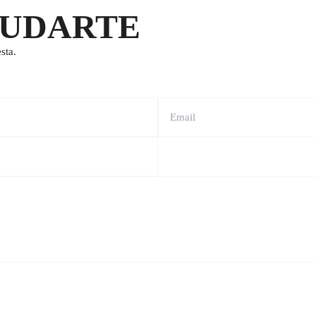
YUDARTE
sta.