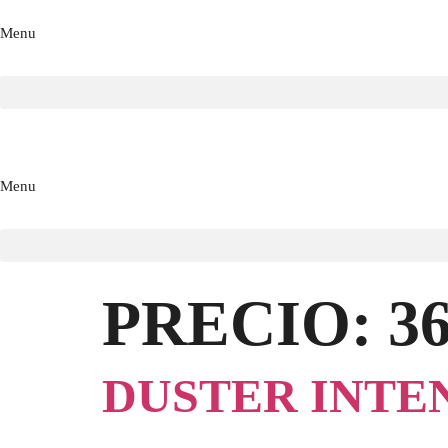
Menu
Menu
PRECIO:
3
DUSTER INTE