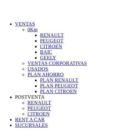
VENTAS
0Km
RENAULT
PEUGEOT
CITROEN
BAIC
GEELY
VENTAS CORPORATIVAS
USADOS
PLAN AHORRO
PLAN RENAULT
PLAN PEUGEOT
PLAN CITROEN
POSTVENTA
RENAULT
PEUGEOT
CITROEN
RENT A CAR
SUCURSALES