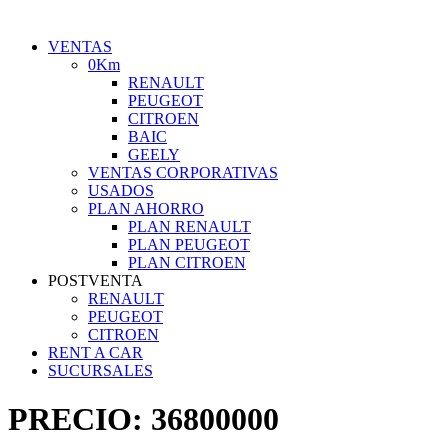
VENTAS
0Km
RENAULT
PEUGEOT
CITROEN
BAIC
GEELY
VENTAS CORPORATIVAS
USADOS
PLAN AHORRO
PLAN RENAULT
PLAN PEUGEOT
PLAN CITROEN
POSTVENTA
RENAULT
PEUGEOT
CITROEN
RENT A CAR
SUCURSALES
PRECIO:
36800000