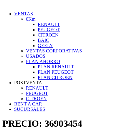
VENTAS
0Km
RENAULT
PEUGEOT
CITROEN
BAIC
GEELY
VENTAS CORPORATIVAS
USADOS
PLAN AHORRO
PLAN RENAULT
PLAN PEUGEOT
PLAN CITROEN
POSTVENTA
RENAULT
PEUGEOT
CITROEN
RENT A CAR
SUCURSALES
PRECIO:
36903454