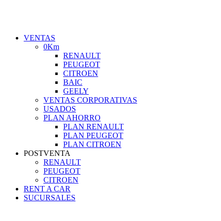
VENTAS
0Km
RENAULT
PEUGEOT
CITROEN
BAIC
GEELY
VENTAS CORPORATIVAS
USADOS
PLAN AHORRO
PLAN RENAULT
PLAN PEUGEOT
PLAN CITROEN
POSTVENTA
RENAULT
PEUGEOT
CITROEN
RENT A CAR
SUCURSALES