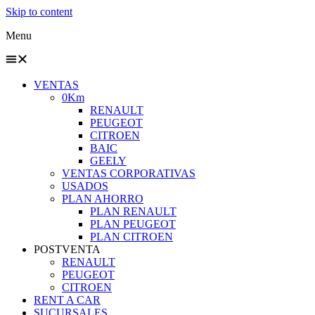
Skip to content
Menu
VENTAS
0Km
RENAULT
PEUGEOT
CITROEN
BAIC
GEELY
VENTAS CORPORATIVAS
USADOS
PLAN AHORRO
PLAN RENAULT
PLAN PEUGEOT
PLAN CITROEN
POSTVENTA
RENAULT
PEUGEOT
CITROEN
RENT A CAR
SUCURSALES