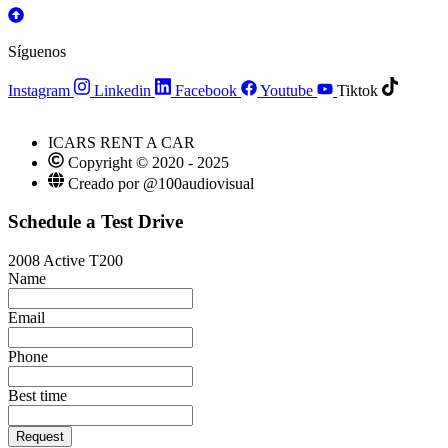
Síguenos
Instagram
Linkedin
Facebook
Youtube
Tiktok
ICARS RENT A CAR
Copyright © 2020 - 2025
Creado por @100audiovisual
Schedule a Test Drive
2008 Active T200
Name
Email
Phone
Best time
Request