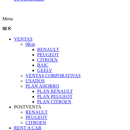
Menu
VENTAS
0Km
RENAULT
PEUGEOT
CITROEN
BAIC
GEELY
VENTAS CORPORATIVAS
USADOS
PLAN AHORRO
PLAN RENAULT
PLAN PEUGEOT
PLAN CITROEN
POSTVENTA
RENAULT
PEUGEOT
CITROEN
RENT A CAR