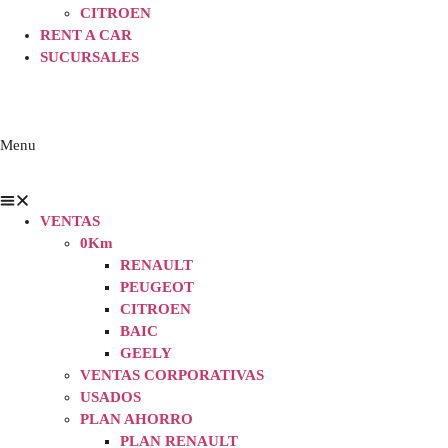
CITROEN
RENT A CAR
SUCURSALES
Menu
VENTAS
0Km
RENAULT
PEUGEOT
CITROEN
BAIC
GEELY
VENTAS CORPORATIVAS
USADOS
PLAN AHORRO
PLAN RENAULT