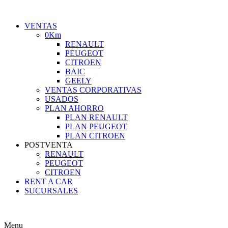
VENTAS
0Km
RENAULT
PEUGEOT
CITROEN
BAIC
GEELY
VENTAS CORPORATIVAS
USADOS
PLAN AHORRO
PLAN RENAULT
PLAN PEUGEOT
PLAN CITROEN
POSTVENTA
RENAULT
PEUGEOT
CITROEN
RENT A CAR
SUCURSALES
Menu