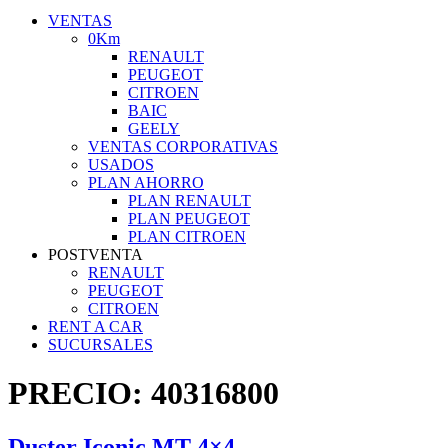
VENTAS
0Km
RENAULT
PEUGEOT
CITROEN
BAIC
GEELY
VENTAS CORPORATIVAS
USADOS
PLAN AHORRO
PLAN RENAULT
PLAN PEUGEOT
PLAN CITROEN
POSTVENTA
RENAULT
PEUGEOT
CITROEN
RENT A CAR
SUCURSALES
PRECIO:
40316800
Duster Iconic MT 4×4