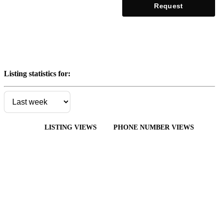
Request
Listing statistics for:
LISTING VIEWS
PHONE NUMBER VIEWS