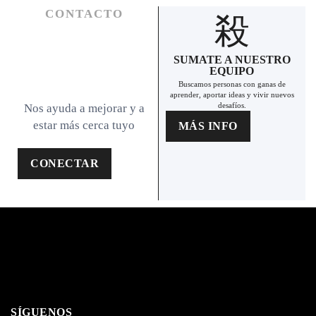
CONTACTO
SUMATE A NUESTRO
EQUIPO
Buscamos personas con ganas de
aprender, aportar ideas y vivir nuevos
desafíos.
Nos ayuda a mejorar y a
estar más cerca tuyo
MÁS INFO
CONECTAR
SÍGUENOS