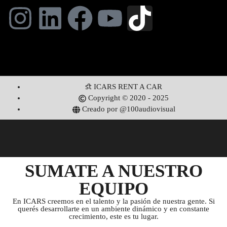
ICARS RENT A CAR
Copyright © 2020 - 2025
Creado por @100audiovisual
SUMATE A NUESTRO
EQUIPO
En ICARS creemos en el talento y la pasión de nuestra gente. Si
querés desarrollarte en un ambiente dinámico y en constante
crecimiento, este es tu lugar.