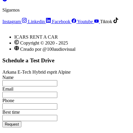
Síguenos
Instagram
Linkedin
Facebook
Youtube
Tiktok
ICARS RENT A CAR
Copyright © 2020 - 2025
Creado por @100audiovisual
Schedule a Test Drive
Arkana E-Tech Hybrid esprit Alpine
Name
Email
Phone
Best time
Request