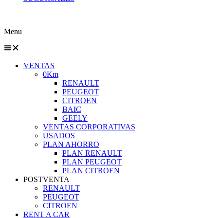
Menu
VENTAS
0Km
RENAULT
PEUGEOT
CITROEN
BAIC
GEELY
VENTAS CORPORATIVAS
USADOS
PLAN AHORRO
PLAN RENAULT
PLAN PEUGEOT
PLAN CITROEN
POSTVENTA
RENAULT
PEUGEOT
CITROEN
RENT A CAR