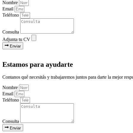
Nombre
Email
Teléfono
Consulta
Adjunta tu CV
Enviar
Estamos para ayudarte
Contanos qué necesitás y trabajaremos juntos para darte la mejor resp
Nombre
Email
Teléfono
Consulta
Enviar