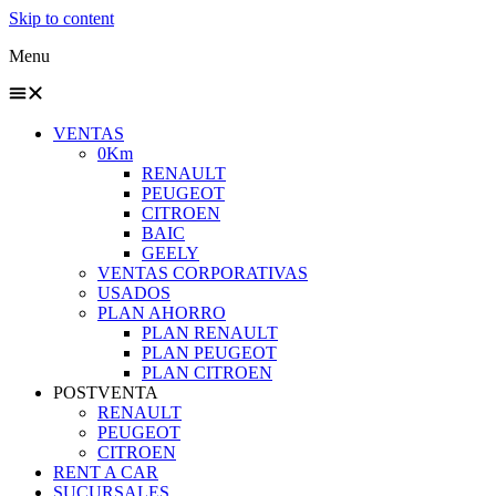
Skip to content
Menu
VENTAS
0Km
RENAULT
PEUGEOT
CITROEN
BAIC
GEELY
VENTAS CORPORATIVAS
USADOS
PLAN AHORRO
PLAN RENAULT
PLAN PEUGEOT
PLAN CITROEN
POSTVENTA
RENAULT
PEUGEOT
CITROEN
RENT A CAR
SUCURSALES