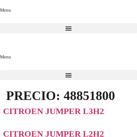
Menu
Menu
PRECIO:
48851800
CITROEN JUMPER L3H2
CITROEN JUMPER L2H2