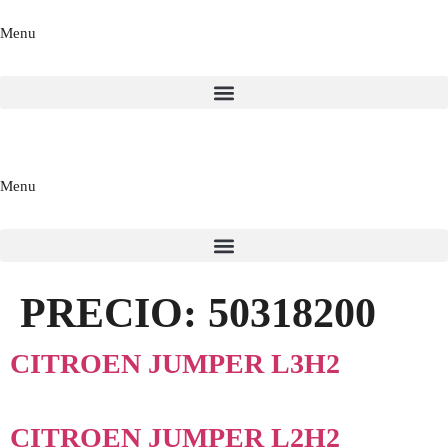
Menu
Menu
PRECIO:
50318200
CITROEN JUMPER L3H2
CITROEN JUMPER L2H2