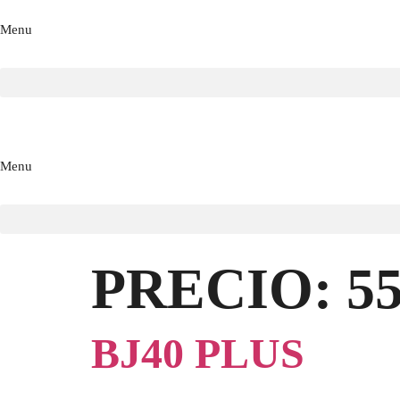
Menu
Menu
PRECIO:
5
BJ40 PLUS