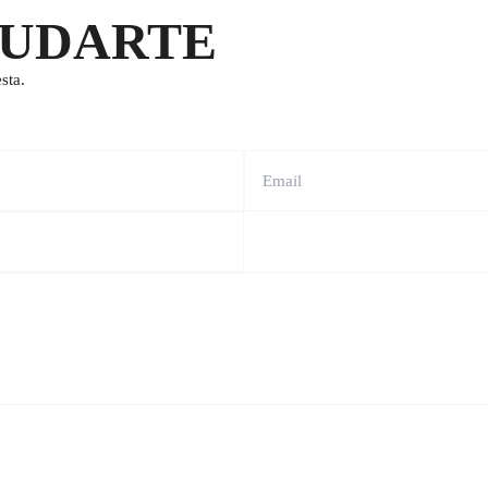
YUDARTE
sta.