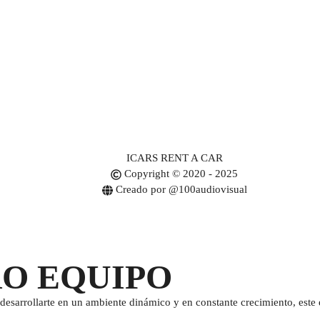
ICARS RENT A CAR
Copyright © 2020 - 2025
Creado por @100audiovisual
RO EQUIPO
desarrollarte en un ambiente dinámico y en constante crecimiento, este e