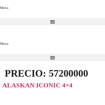
Menu
Menu
PRECIO:
57200000
ALASKAN ICONIC 4×4