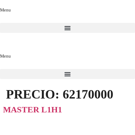
Menu
Menu
PRECIO:
62170000
MASTER L1H1