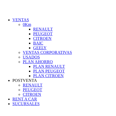
VENTAS
0Km
RENAULT
PEUGEOT
CITROEN
BAIC
GEELY
VENTAS CORPORATIVAS
USADOS
PLAN AHORRO
PLAN RENAULT
PLAN PEUGEOT
PLAN CITROEN
POSTVENTA
RENAULT
PEUGEOT
CITROEN
RENT A CAR
SUCURSALES