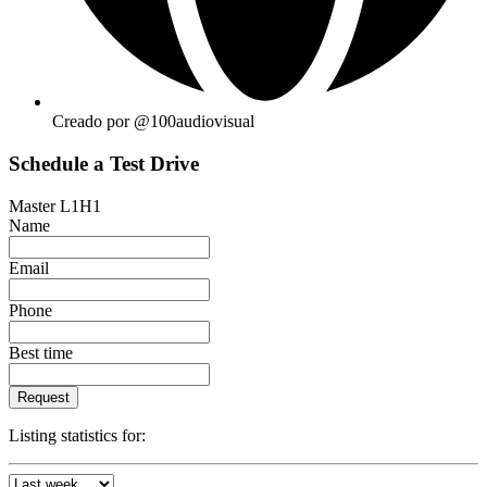
Creado por @100audiovisual
Schedule a Test Drive
Master L1H1
Name
Email
Phone
Best time
Request
Listing statistics for: