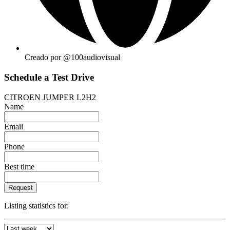
Creado por @100audiovisual
Schedule a Test Drive
CITROEN JUMPER L2H2
Name
Email
Phone
Best time
Request
Listing statistics for: