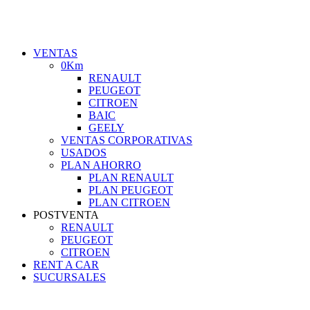
VENTAS
0Km
RENAULT
PEUGEOT
CITROEN
BAIC
GEELY
VENTAS CORPORATIVAS
USADOS
PLAN AHORRO
PLAN RENAULT
PLAN PEUGEOT
PLAN CITROEN
POSTVENTA
RENAULT
PEUGEOT
CITROEN
RENT A CAR
SUCURSALES