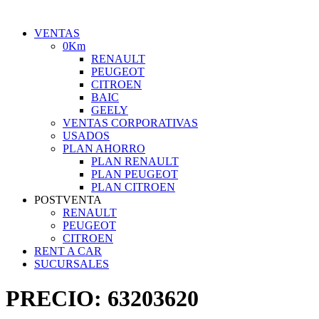
VENTAS
0Km
RENAULT
PEUGEOT
CITROEN
BAIC
GEELY
VENTAS CORPORATIVAS
USADOS
PLAN AHORRO
PLAN RENAULT
PLAN PEUGEOT
PLAN CITROEN
POSTVENTA
RENAULT
PEUGEOT
CITROEN
RENT A CAR
SUCURSALES
PRECIO:
63203620