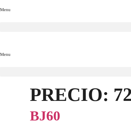
Menu
Menu
PRECIO:
7
BJ60