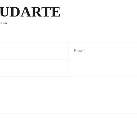
YUDARTE
sta.