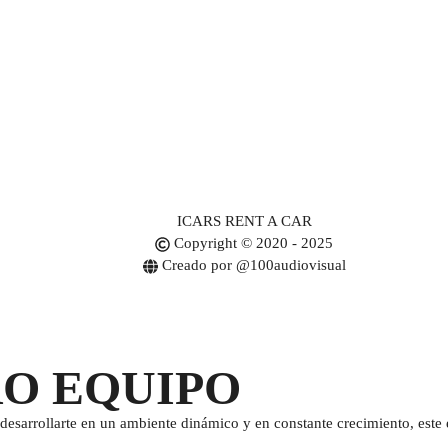
ICARS RENT A CAR
Copyright © 2020 - 2025
Creado por @100audiovisual
RO EQUIPO
desarrollarte en un ambiente dinámico y en constante crecimiento, este e