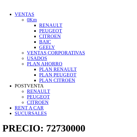
VENTAS
0Km
RENAULT
PEUGEOT
CITROEN
BAIC
GEELY
VENTAS CORPORATIVAS
USADOS
PLAN AHORRO
PLAN RENAULT
PLAN PEUGEOT
PLAN CITROEN
POSTVENTA
RENAULT
PEUGEOT
CITROEN
RENT A CAR
SUCURSALES
PRECIO:
72730000