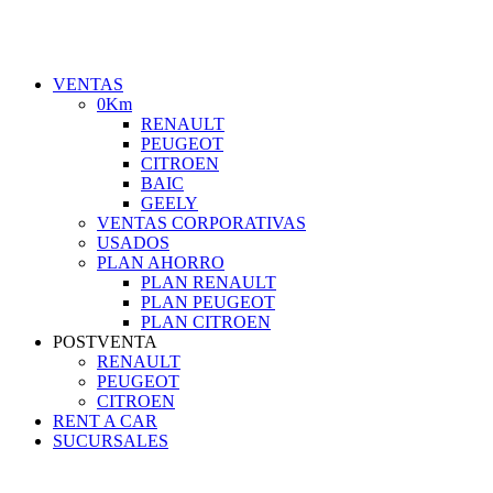
VENTAS
0Km
RENAULT
PEUGEOT
CITROEN
BAIC
GEELY
VENTAS CORPORATIVAS
USADOS
PLAN AHORRO
PLAN RENAULT
PLAN PEUGEOT
PLAN CITROEN
POSTVENTA
RENAULT
PEUGEOT
CITROEN
RENT A CAR
SUCURSALES