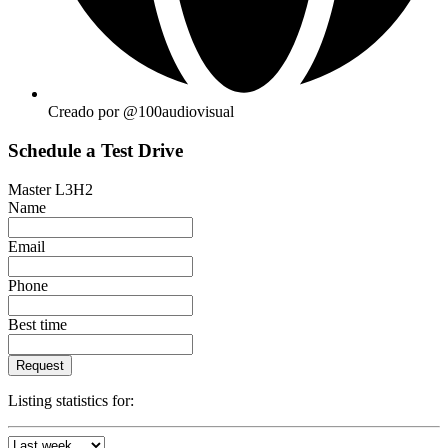
Creado por @100audiovisual
Schedule a Test Drive
Master L3H2
Name
Email
Phone
Best time
Request
Listing statistics for: