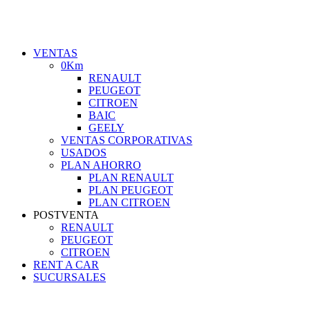
VENTAS
0Km
RENAULT
PEUGEOT
CITROEN
BAIC
GEELY
VENTAS CORPORATIVAS
USADOS
PLAN AHORRO
PLAN RENAULT
PLAN PEUGEOT
PLAN CITROEN
POSTVENTA
RENAULT
PEUGEOT
CITROEN
RENT A CAR
SUCURSALES