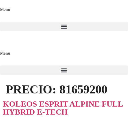
Menu
Menu
PRECIO:
81659200
KOLEOS ESPRIT ALPINE FULL
HYBRID E-TECH