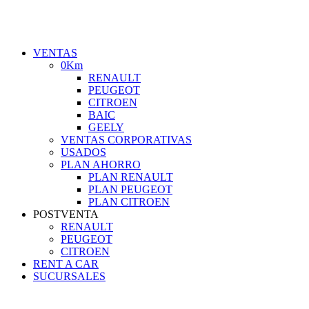
VENTAS
0Km
RENAULT
PEUGEOT
CITROEN
BAIC
GEELY
VENTAS CORPORATIVAS
USADOS
PLAN AHORRO
PLAN RENAULT
PLAN PEUGEOT
PLAN CITROEN
POSTVENTA
RENAULT
PEUGEOT
CITROEN
RENT A CAR
SUCURSALES