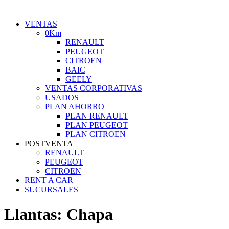
VENTAS
0Km
RENAULT
PEUGEOT
CITROEN
BAIC
GEELY
VENTAS CORPORATIVAS
USADOS
PLAN AHORRO
PLAN RENAULT
PLAN PEUGEOT
PLAN CITROEN
POSTVENTA
RENAULT
PEUGEOT
CITROEN
RENT A CAR
SUCURSALES
Llantas:
Chapa