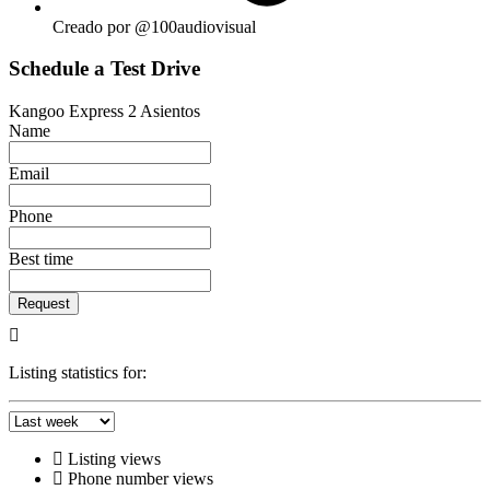
Creado por @100audiovisual
Schedule a Test Drive
Kangoo Express 2 Asientos
Name
Email
Phone
Best time
Request
Listing statistics for:
Listing views
Phone number views