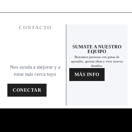
CONTACTO
SUMATE A NUESTRO
EQUIPO
Buscamos personas con ganas de
aprender, aportar ideas y vivir nuevos
desafíos.
Nos ayuda a mejorar y a
estar más cerca tuyo
MÁS INFO
CONECTAR