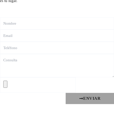
es tu lugar.
ENVIAR