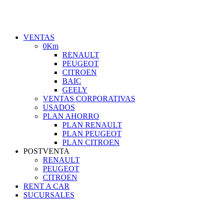
VENTAS
0Km
RENAULT
PEUGEOT
CITROEN
BAIC
GEELY
VENTAS CORPORATIVAS
USADOS
PLAN AHORRO
PLAN RENAULT
PLAN PEUGEOT
PLAN CITROEN
POSTVENTA
RENAULT
PEUGEOT
CITROEN
RENT A CAR
SUCURSALES