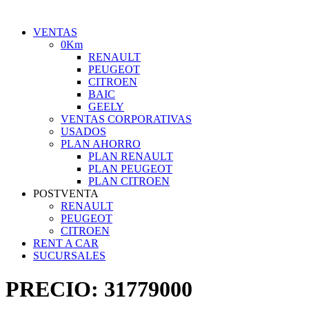
VENTAS
0Km
RENAULT
PEUGEOT
CITROEN
BAIC
GEELY
VENTAS CORPORATIVAS
USADOS
PLAN AHORRO
PLAN RENAULT
PLAN PEUGEOT
PLAN CITROEN
POSTVENTA
RENAULT
PEUGEOT
CITROEN
RENT A CAR
SUCURSALES
PRECIO:
31779000