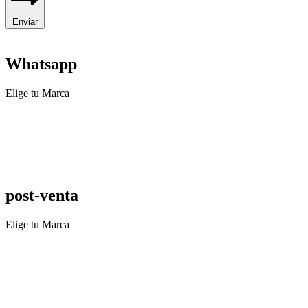
Enviar
Whatsapp
Elige tu Marca
post-venta
Elige tu Marca