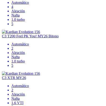
Automático
4
Aleación
Nafta
1.0 turbo
5
C3 T200 Feel PK You! MY26 Bitono
Automático
2
Aleación
Nafta
1.0 turbo
5
C3 XTR MY26
Automático
2
Aleación
Nafta
1.6 VTI