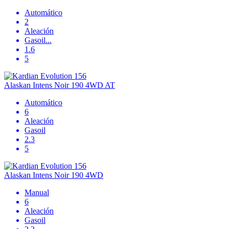
Automático
2
Aleación
Gasoil
...
1.6
5
Alaskan Intens Noir 190 4WD AT
Automático
6
Aleación
Gasoil
2.3
5
Alaskan Intens Noir 190 4WD
Manual
6
Aleación
Gasoil