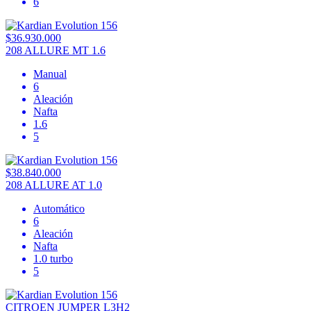
6
$36.930.000
208 ALLURE MT 1.6
Manual
6
Aleación
Nafta
1.6
5
$38.840.000
208 ALLURE AT 1.0
Automático
6
Aleación
Nafta
1.0 turbo
5
CITROEN JUMPER L3H2