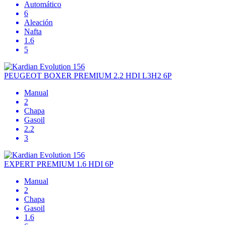
Automático
6
Aleación
Nafta
1.6
5
PEUGEOT BOXER PREMIUM 2.2 HDI L3H2 6P
Manual
2
Chapa
Gasoil
2.2
3
EXPERT PREMIUM 1.6 HDI 6P
Manual
2
Chapa
Gasoil
1.6