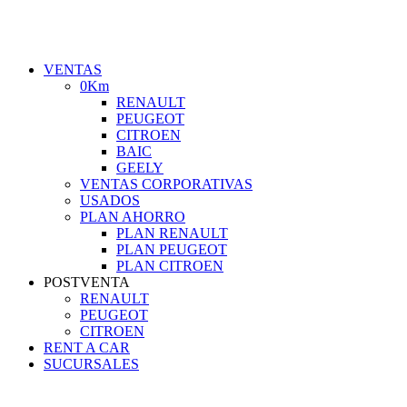
VENTAS
0Km
RENAULT
PEUGEOT
CITROEN
BAIC
GEELY
VENTAS CORPORATIVAS
USADOS
PLAN AHORRO
PLAN RENAULT
PLAN PEUGEOT
PLAN CITROEN
POSTVENTA
RENAULT
PEUGEOT
CITROEN
RENT A CAR
SUCURSALES