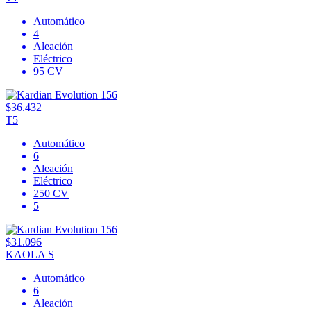
Automático
4
Aleación
Eléctrico
95 CV
$36.432
T5
Automático
6
Aleación
Eléctrico
250 CV
5
$31.096
KAOLA S
Automático
6
Aleación