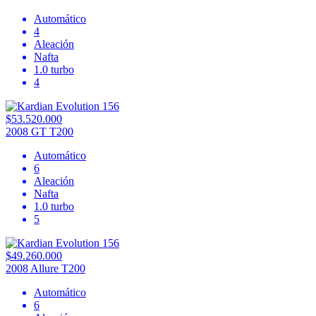
Automático
4
Aleación
Nafta
1.0 turbo
4
$53.520.000
2008 GT T200
Automático
6
Aleación
Nafta
1.0 turbo
5
$49.260.000
2008 Allure T200
Automático
6