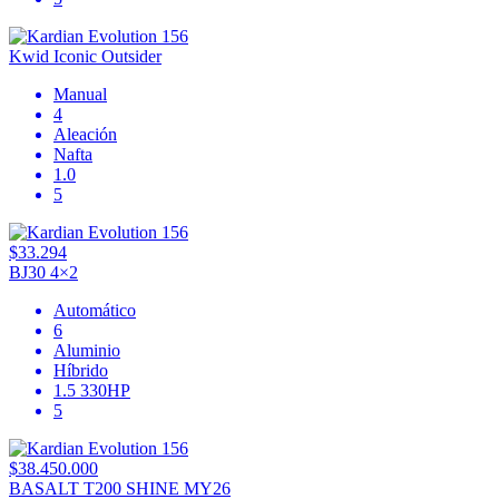
Kwid Iconic Outsider
Manual
4
Aleación
Nafta
1.0
5
$33.294
BJ30 4×2
Automático
6
Aluminio
Híbrido
1.5 330HP
5
$38.450.000
BASALT T200 SHINE MY26