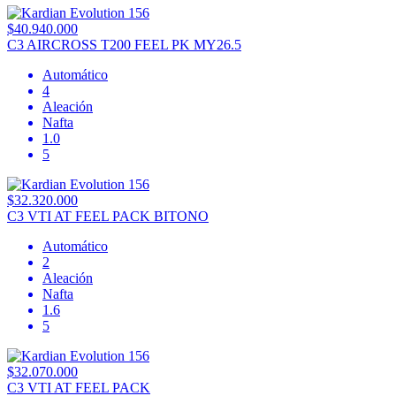
$40.940.000
C3 AIRCROSS T200 FEEL PK MY26.5
Automático
4
Aleación
Nafta
1.0
5
$32.320.000
C3 VTI AT FEEL PACK BITONO
Automático
2
Aleación
Nafta
1.6
5
$32.070.000
C3 VTI AT FEEL PACK