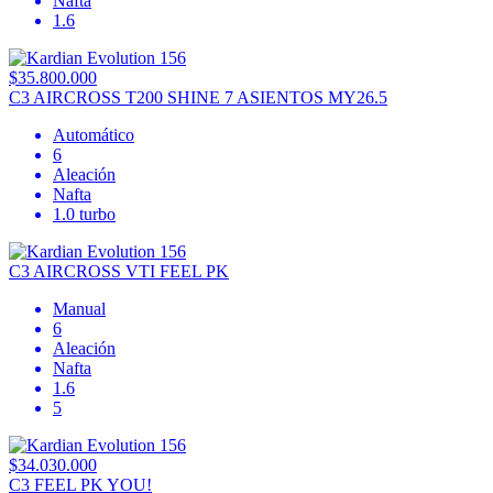
Nafta
1.6
$35.800.000
C3 AIRCROSS T200 SHINE 7 ASIENTOS MY26.5
Automático
6
Aleación
Nafta
1.0 turbo
C3 AIRCROSS VTI FEEL PK
Manual
6
Aleación
Nafta
1.6
5
$34.030.000
C3 FEEL PK YOU!