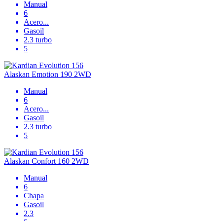
Manual
6
Acero
...
Gasoil
2.3 turbo
5
Alaskan Emotion 190 2WD
Manual
6
Acero
...
Gasoil
2.3 turbo
5
Alaskan Confort 160 2WD
Manual
6
Chapa
Gasoil
2.3