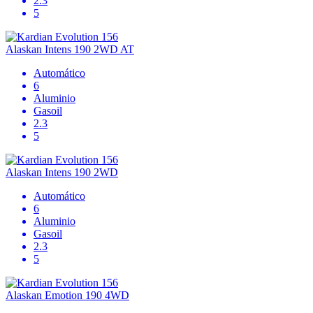
2.3
5
Alaskan Intens 190 2WD AT
Automático
6
Aluminio
Gasoil
2.3
5
Alaskan Intens 190 2WD
Automático
6
Aluminio
Gasoil
2.3
5
Alaskan Emotion 190 4WD