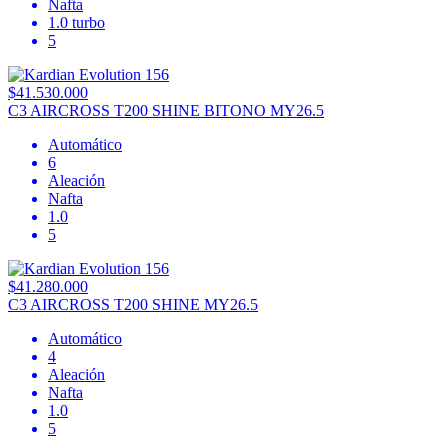
Nafta
1.0 turbo
5
$41.530.000
C3 AIRCROSS T200 SHINE BITONO MY26.5
Automático
6
Aleación
Nafta
1.0
5
$41.280.000
C3 AIRCROSS T200 SHINE MY26.5
Automático
4
Aleación
Nafta
1.0
5