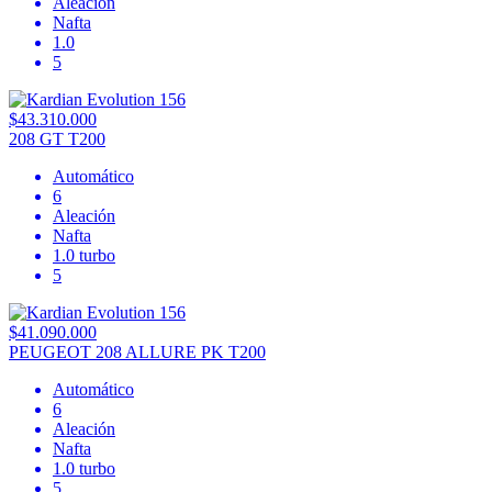
Aleación
Nafta
1.0
5
$43.310.000
208 GT T200
Automático
6
Aleación
Nafta
1.0 turbo
5
$41.090.000
PEUGEOT 208 ALLURE PK T200
Automático
6
Aleación
Nafta
1.0 turbo
5