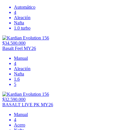
Automático
4
Aleación
Nafta
1.0 turbo
$34.500.000
Basalt Feel MY26
Manual
4
Aleación
Nafta
1.6
5
$32.590.000
BASALT LIVE PK MY26
Manual
4
Acero