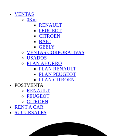
VENTAS
0Km
RENAULT
PEUGEOT
CITROEN
BAIC
GEELY
VENTAS CORPORATIVAS
USADOS
PLAN AHORRO
PLAN RENAULT
PLAN PEUGEOT
PLAN CITROEN
POSTVENTA
RENAULT
PEUGEOT
CITROEN
RENT A CAR
SUCURSALES