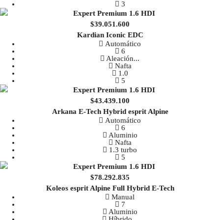
3
$39.051.600
Kardian Iconic EDC
Automático
6
Aleación
...
Nafta
1.0
5
$43.439.100
Arkana E-Tech Hybrid esprit Alpine
Automático
6
Aluminio
Nafta
1.3 turbo
5
$78.292.835
Koleos esprit Alpine Full Hybrid E-Tech
Manual
7
Aluminio
Híbrido
...