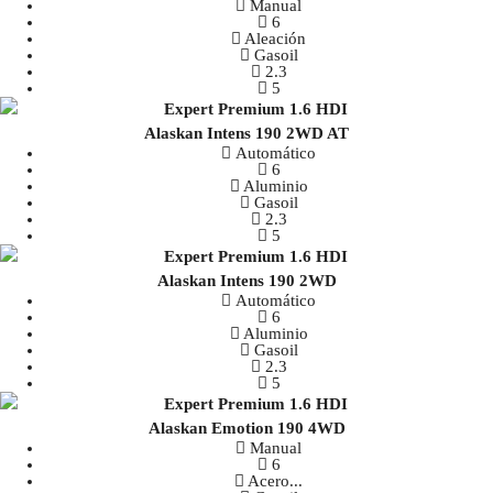
Manual
6
Aleación
Gasoil
2.3
5
Alaskan Intens 190 2WD AT
Automático
6
Aluminio
Gasoil
2.3
5
Alaskan Intens 190 2WD
Automático
6
Aluminio
Gasoil
2.3
5
Alaskan Emotion 190 4WD
Manual
6
Acero
...