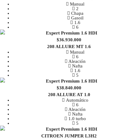
Manual
2
Chapa
Gasoil
1.6
6
$36.930.000
208 ALLURE MT 1.6
Manual
6
Aleación
Nafta
1.6
5
$38.840.000
208 ALLURE AT 1.0
Automático
6
Aleación
Nafta
1.0 turbo
5
CITROEN JUMPER L3H2