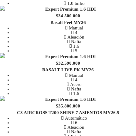
1.0 turbo
$34.500.000
Basalt Feel MY26
Manual
4
Aleación
Nafta
1.6
5
$32.590.000
BASALT LIVE PK MY26
Manual
4
Acero
Nafta
1.6
$35.800.000
C3 AIRCROSS T200 SHINE 7 ASIENTOS MY26.5
Automático
6
Aleación
Nafta