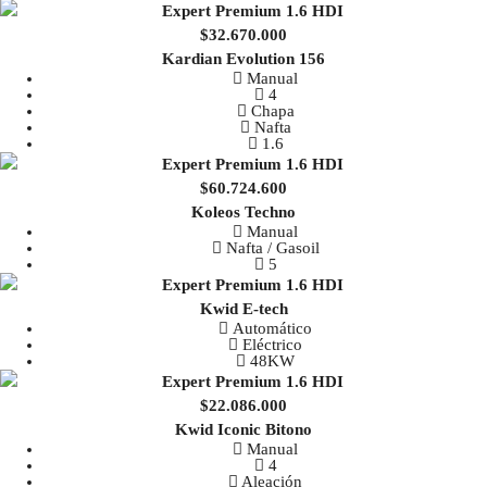
$32.670.000
Kardian Evolution 156
Manual
4
Chapa
Nafta
1.6
$60.724.600
Koleos Techno
Manual
Nafta / Gasoil
5
Kwid E-tech
Automático
Eléctrico
48KW
$22.086.000
Kwid Iconic Bitono
Manual
4
Aleación