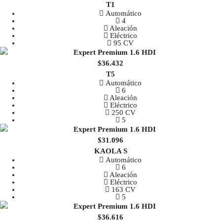
T1
Automático
4
Aleación
Eléctrico
95 CV
$36.432
T5
Automático
6
Aleación
Eléctrico
250 CV
5
$31.096
KAOLA S
Automático
6
Aleación
Eléctrico
163 CV
5
$36.616