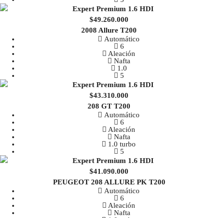
$49.260.000
2008 Allure T200
Automático
6
Aleación
Nafta
1.0
5
$43.310.000
208 GT T200
Automático
6
Aleación
Nafta
1.0 turbo
5
$41.090.000
PEUGEOT 208 ALLURE PK T200
Automático
6
Aleación
Nafta