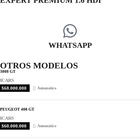
EXPERT PREMIUM 1.6 HDI
WHATSAPP
OTROS MODELOS
3008 GT
ICARS
$68.000.000
Automático
PEUGEOT 408 GT
ICARS
$60.000.000
Automático