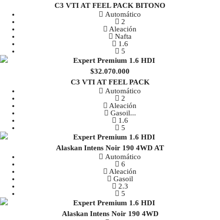
C3 VTI AT FEEL PACK BITONO
Automático
2
Aleación
Nafta
1.6
5
$32.070.000
C3 VTI AT FEEL PACK
Automático
2
Aleación
Gasoil
...
1.6
5
Alaskan Intens Noir 190 4WD AT
Automático
6
Aleación
Gasoil
2.3
5
Alaskan Intens Noir 190 4WD