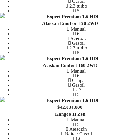
Gasoil
2.3 turbo
5
Alaskan Emotion 190 2WD
Manual
6
Acero
...
Gasoil
2.3 turbo
5
Alaskan Confort 160 2WD
Manual
6
Chapa
Gasoil
2.3
5
$42.034.800
Kangoo II Zen
Manual
5
Aleación
Nafta / Gasoil
1.6