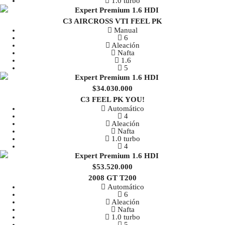
1.0 turbo
C3 AIRCROSS VTI FEEL PK
Manual
6
Aleación
Nafta
1.6
5
$34.030.000
C3 FEEL PK YOU!
Automático
4
Aleación
Nafta
1.0 turbo
4
$53.520.000
2008 GT T200
Automático
6
Aleación
Nafta
1.0 turbo
5