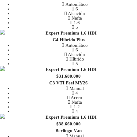
Automático
6
Aleación
Nafta
1.6
5
C4 Hibrido Plus
Automático
6
Aleación
Híbrido
5
$31.680.000
C3 VTI Feel MY26
Manual
4
Acero
Nafta
1.2
4
$38.660.000
Berlingo Van
Manual