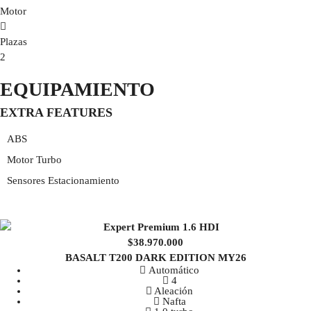
Motor
Plazas
2
EQUIPAMIENTO
EXTRA FEATURES
ABS
Motor Turbo
Sensores Estacionamiento
$38.970.000
BASALT T200 DARK EDITION MY26
Automático
4
Aleación
Nafta