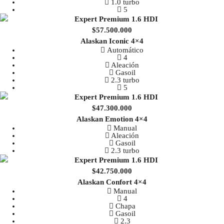
1.0 turbo
5
$57.500.000
Alaskan Iconic 4×4
Automático
4
Aleación
Gasoil
2.3 turbo
5
$47.300.000
Alaskan Emotion 4×4
Manual
Aleación
Gasoil
2.3 turbo
$42.750.000
Alaskan Confort 4×4
Manual
4
Chapa
Gasoil
2.3