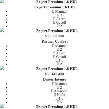
Expert Premium 1.6 HDI
Manual
2
Acero
Gasoil
2
$38.660.000
Partner Confort
Manual
2
Acero
Gasoil
1.6
2
$39.440.400
Duster Intense
Manual
2
Aleación
Nafta
1.6
5