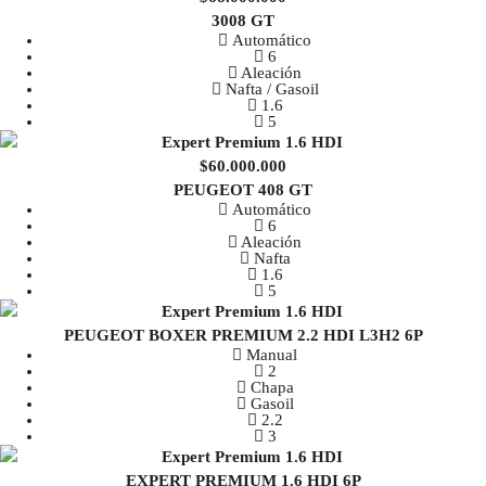
3008 GT
Automático
6
Aleación
Nafta / Gasoil
1.6
5
$60.000.000
PEUGEOT 408 GT
Automático
6
Aleación
Nafta
1.6
5
PEUGEOT BOXER PREMIUM 2.2 HDI L3H2 6P
Manual
2
Chapa
Gasoil
2.2
3
EXPERT PREMIUM 1.6 HDI 6P