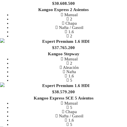
$30.608.500
Kangoo Express 2 Asientos
Manual
2
Chapa
Nafta / Gasoil
1.6
2
$37.765.200
Kangoo Stepway
Manual
2
Aleación
Nafta
1.6
5
$38.579.200
Kangoo Express SCE 5 Asientos
Manual
5
Chapa
Nafta / Gasoil
1.6
5