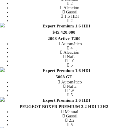
2
Aleación
Gasoil
1.5 HDI
2
$45.420.000
2008 Active T200
Automático
4
Aleación
Nafta
1.0
5
5008 GT
Automático
Nafta
1.6
5
PEUGEOT BOXER PREMIUM 2.2 HDI L2H2
Manual
Gasoil
2.2
5