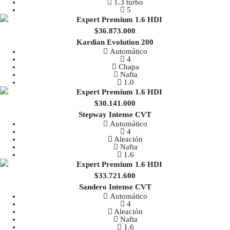
1.3 turbo
5
$36.873.000
Kardian Evolution 200
Automático
4
Chapa
Nafta
1.0
$30.141.000
Stepway Intense CVT
Automático
4
Aleación
Nafta
1.6
$33.721.600
Sandero Intense CVT
Automático
4
Aleación
Nafta
1.6