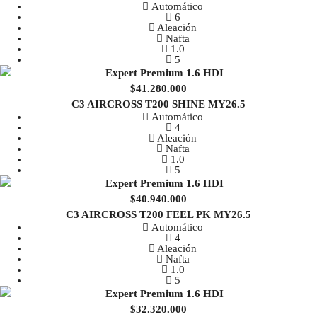
Automático
6
Aleación
Nafta
1.0
5
$41.280.000
C3 AIRCROSS T200 SHINE MY26.5
Automático
4
Aleación
Nafta
1.0
5
$40.940.000
C3 AIRCROSS T200 FEEL PK MY26.5
Automático
4
Aleación
Nafta
1.0
5
$32.320.000