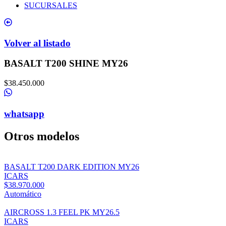
SUCURSALES
Volver al listado
BASALT T200 SHINE MY26
$38.450.000
whatsapp
Otros modelos
BASALT T200 DARK EDITION MY26
ICARS
$38.970.000
Automático
AIRCROSS 1.3 FEEL PK MY26.5
ICARS