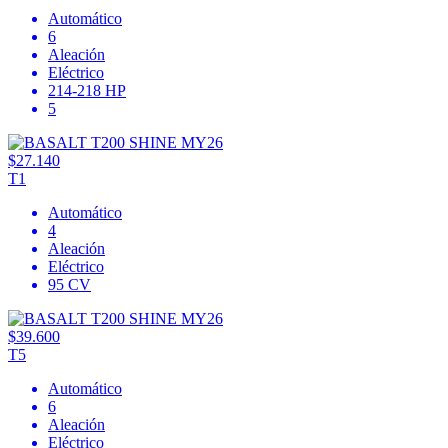
Automático
6
Aleación
Eléctrico
214-218 HP
5
$27.140
T1
Automático
4
Aleación
Eléctrico
95 CV
$39.600
T5
Automático
6
Aleación
Eléctrico