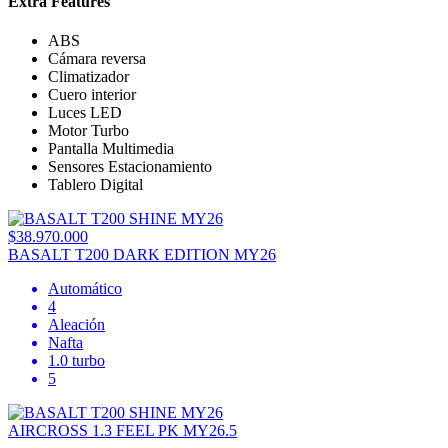
Extra Features
ABS
Cámara reversa
Climatizador
Cuero interior
Luces LED
Motor Turbo
Pantalla Multimedia
Sensores Estacionamiento
Tablero Digital
$38.970.000
BASALT T200 DARK EDITION MY26
Automático
4
Aleación
Nafta
1.0 turbo
5
AIRCROSS 1.3 FEEL PK MY26.5