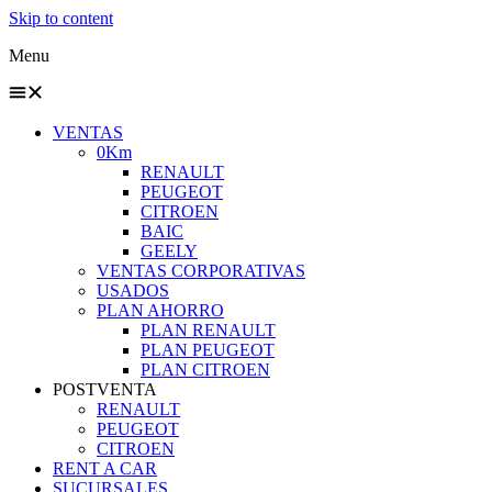
Skip to content
Menu
VENTAS
0Km
RENAULT
PEUGEOT
CITROEN
BAIC
GEELY
VENTAS CORPORATIVAS
USADOS
PLAN AHORRO
PLAN RENAULT
PLAN PEUGEOT
PLAN CITROEN
POSTVENTA
RENAULT
PEUGEOT
CITROEN
RENT A CAR
SUCURSALES