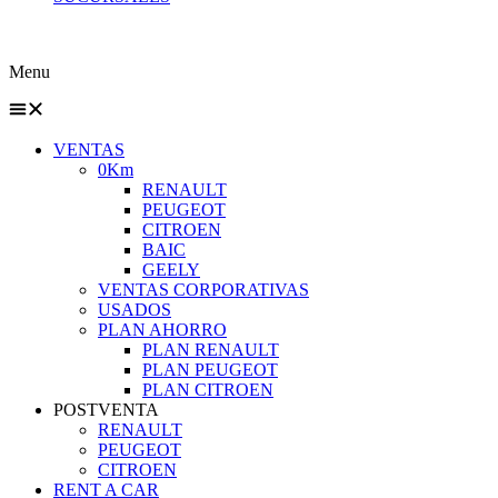
Menu
VENTAS
0Km
RENAULT
PEUGEOT
CITROEN
BAIC
GEELY
VENTAS CORPORATIVAS
USADOS
PLAN AHORRO
PLAN RENAULT
PLAN PEUGEOT
PLAN CITROEN
POSTVENTA
RENAULT
PEUGEOT
CITROEN
RENT A CAR