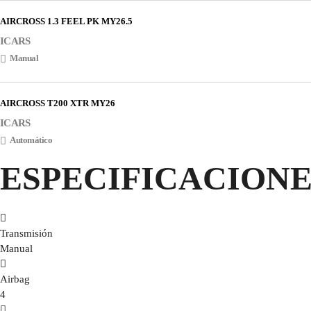
AIRCROSS 1.3 FEEL PK MY26.5
ICARS
Manual
AIRCROSS T200 XTR MY26
ICARS
Automático
ESPECIFICACIONE
Transmisión
Manual
Airbag
4