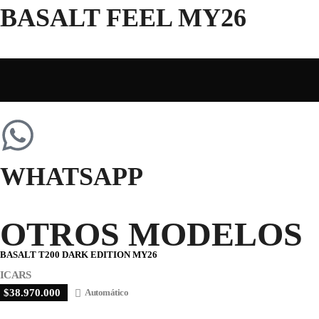
BASALT FEEL MY26
WHATSAPP
OTROS MODELOS
BASALT T200 DARK EDITION MY26
ICARS
$38.970.000
Automático