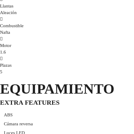
Llantas
Aleación
Combustible
Nafta
Motor
1.6
Plazas
5
EQUIPAMIENTO
EXTRA FEATURES
ABS
Cámara reversa
Luces LED